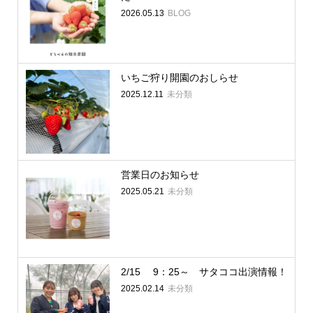
2026.05.13
BLOG
いちご狩り開園のおしらせ
2025.12.11
未分類
営業日のお知らせ
2025.05.21
未分類
2/15 9：25～ サタココ出演情報！
2025.02.14
未分類