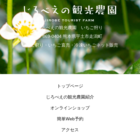
じろべえの観光農園 いちご狩り
〒869-0404 熊本県宇土市走潟町
いちご狩り・いちご直売・冷凍いちごネット販売
トップページ
じろべえの観光農園紹介
オンラインショップ
簡単Web予約
アクセス