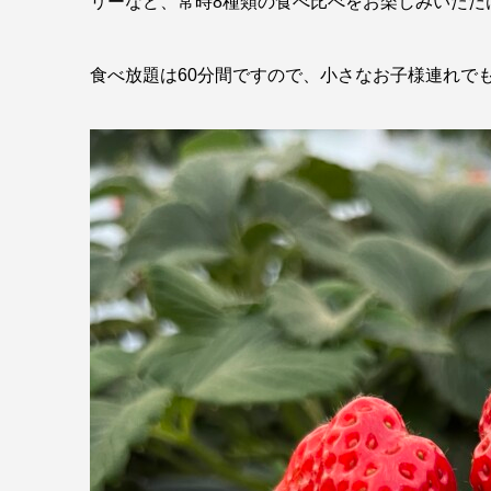
リーなど、常時8種類の食べ比べをお楽しみいただ
食べ放題は60分間ですので、小さなお子様連れで