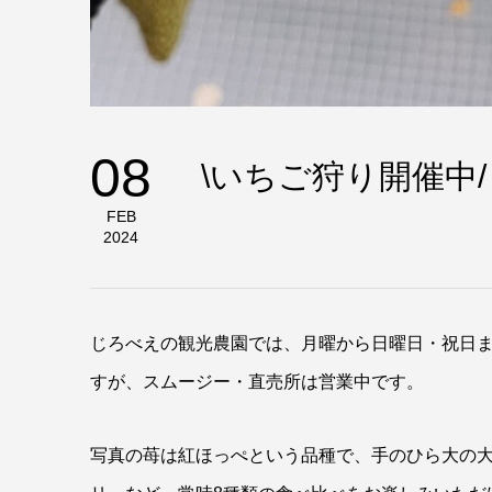
08
\いちご狩り開催中/
FEB
2024
じろべえの観光農園では、月曜から日曜日・祝日
すが、スムージー・直売所は営業中です。
写真の苺は紅ほっぺという品種で、手のひら大の