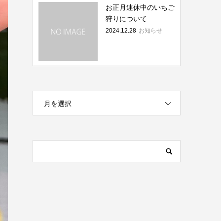
お正月連休中のいちご
狩りについて
2024.12.28
お知らせ
月を選択