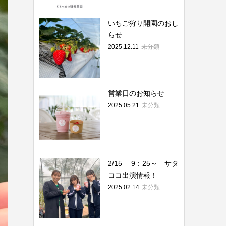
いちご狩り開園のおし
らせ
2025.12.11
未分類
営業日のお知らせ
2025.05.21
未分類
2/15 9：25～ サタ
ココ出演情報！
2025.02.14
未分類