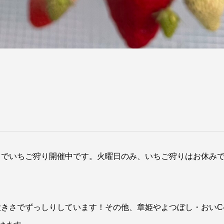
までいちご狩り開催中です。火曜日のみ、いちご狩りはお休み
大きさでずっしりしています！その他、章姫やよつぼし・おいC