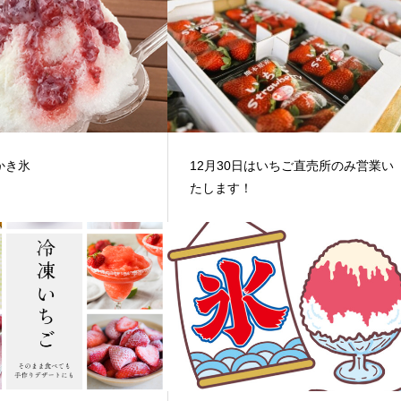
かき氷
12月30日はいちご直売所のみ営業い
たします！